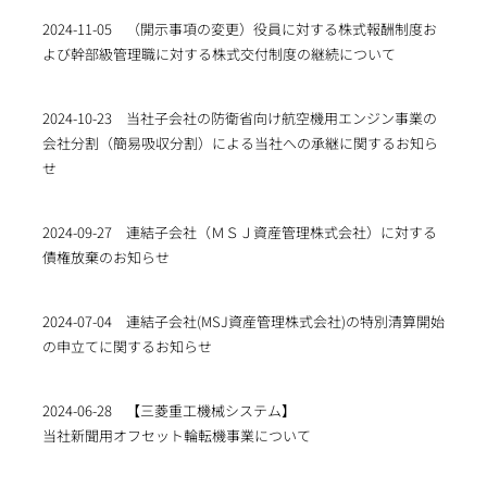
2024-11-05
（開示事項の変更）役員に対する株式報酬制度お
よび幹部級管理職に対する株式交付制度の継続について
2024-10-23
当社子会社の防衛省向け航空機用エンジン事業の
会社分割（簡易吸収分割）による当社への承継に関するお知ら
せ
2024-09-27
連結子会社（ＭＳＪ資産管理株式会社）に対する
債権放棄のお知らせ
2024-07-04
連結子会社(MSJ資産管理株式会社)の特別清算開始
の申立てに関するお知らせ
2024-06-28
【三菱重工機械システム】
当社新聞用オフセット輪転機事業について