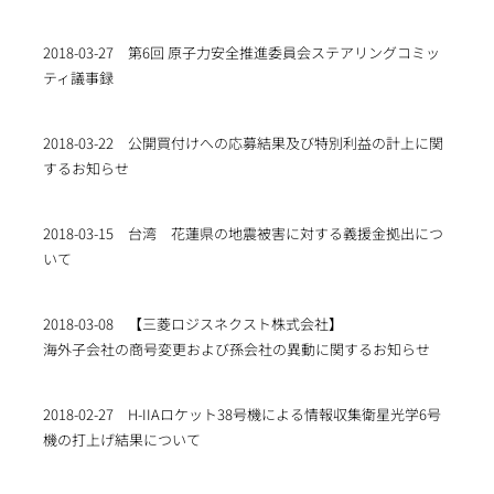
2018-03-27
第6回 原子力安全推進委員会ステアリングコミッ
ティ議事録
2018-03-22
公開買付けへの応募結果及び特別利益の計上に関
するお知らせ
2018-03-15
台湾 花蓮県の地震被害に対する義援金拠出につ
いて
2018-03-08
【三菱ロジスネクスト株式会社】
海外子会社の商号変更および孫会社の異動に関するお知らせ
2018-02-27
H-IIAロケット38号機による情報収集衛星光学6号
機の打上げ結果について