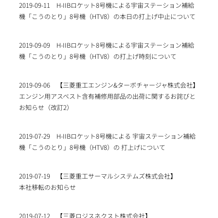
2019-09-11
H-IIBロケット8号機による宇宙ステーション補給
機「こうのとり」8号機（HTV8）の本日の打上げ中止について
2019-09-09
H-IIBロケット8号機による宇宙ステーション補給
機「こうのとり」8号機（HTV8）の打上げ時刻について
2019-09-06
【三菱重工エンジン&ターボチャージャ株式会社】
エンジン用アスベスト含有補修用部品の出荷に関するお詫びと
お知らせ（改訂2）
2019-07-29
H-IIBロケット8号機による 宇宙ステーション補給
機「こうのとり」8号機（HTV8）の 打上げについて
2019-07-19
【三菱重工サーマルシステムズ株式会社】
本社移転のお知らせ
2019-07-12
【三菱ロジスネクスト株式会社】