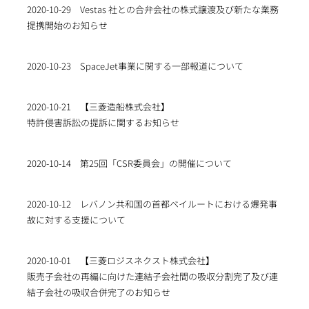
2020-10-29
Vestas 社との合弁会社の株式譲渡及び新たな業務
提携開始のお知らせ
2020-10-23
SpaceJet事業に関する一部報道について
2020-10-21
【三菱造船株式会社】
特許侵害訴訟の提訴に関するお知らせ
2020-10-14
第25回「CSR委員会」の開催について
2020-10-12
レバノン共和国の首都ベイルートにおける爆発事
故に対する支援について
2020-10-01
【三菱ロジスネクスト株式会社】
販売子会社の再編に向けた連結子会社間の吸収分割完了及び連
結子会社の吸収合併完了のお知らせ