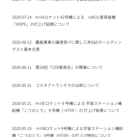
2020-07-14
H-IIAロケット42号機による UAE火星探査機
「HOPE」の打上げ延期について
2020-06-12
艦艇事業の譲渡受けに関し三井E&Sホールディン
グスと基本合意
2020-06-11
第24回「CSR委員会」の開催について
2020-05-31
コスタアトランチカの出航について
2020-05-21
H-IIB ロケット 9 号機による 宇宙ステーション補
給機「こうのとり」 9 号機（ HTV9 ）の 打上げ結果について
2020-05-19
H-IIBロケット9号機による宇宙ステーション補給
機「こうのとり」9号機（HTV9）の打上げ時刻について