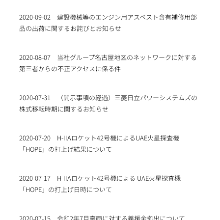
2020-09-02
建設機械等のエンジン用アスベスト含有補修用部
品の出荷に関するお詫びとお知らせ
2020-08-07
当社グループ名古屋地区のネットワークに対する
第三者からの不正アクセスに係る件
2020-07-31
（開示事項の経過）三菱日立パワーシステムズの
株式移転時期に関するお知らせ
2020-07-20
H-IIAロケット42号機によるUAE火星探査機
「HOPE」の打上げ結果について
2020-07-17
H-IIAロケット42号機による UAE火星探査機
「HOPE」の打上げ日時について
2020-07-15
令和2年7月豪雨に対する義援金拠出について