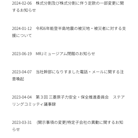
2024-02-06
株式分割及び株式分割に伴う定款の一部変更に関
するお知らせ
2024-01-12
令和6年能登半島地震の被災地・被災者に対する支
援について
2023-06-19
MRJミュージアム閉館のお知らせ
2023-04-07
当社幹部になりすました電話・メールに関する注
意喚起
2023-04-04
第３回 三菱原子力安全・保全推進委員会 ステア
リングコミッティ議事録
2023-03-31
(開示事項の変更)特定子会社の異動に関するお知
らせ