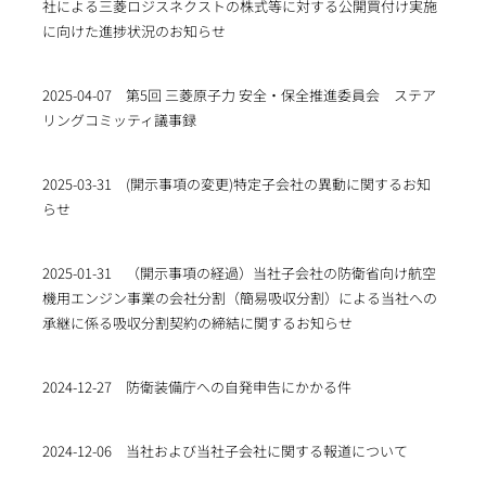
社による三菱ロジスネクストの株式等に対する公開買付け実施
に向けた進捗状況のお知らせ
2025-04-07
第5回 三菱原子力 安全・保全推進委員会 ステア
リングコミッティ議事録
2025-03-31
(開示事項の変更)特定子会社の異動に関するお知
らせ
2025-01-31
（開示事項の経過）当社子会社の防衛省向け航空
機用エンジン事業の会社分割（簡易吸収分割）による当社への
承継に係る吸収分割契約の締結に関するお知らせ
2024-12-27
防衛装備庁への自発申告にかかる件
2024-12-06
当社および当社子会社に関する報道について