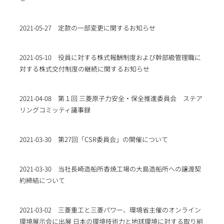
2021-05-27
定款の一部変更に関するお知らせ
2021-05-10
役員に対する株式報酬制度および幹部級管理職に
対する株式交付制度の継続に関するお知らせ
2021-04-08
第１回 三菱原子力安全・保全推進委員会 ステア
リングコミッティ議事録
2021-03-30
第27回「CSR委員会」の開催について
2021-03-30
当社長崎造船所香焼工場の大島造船所への譲渡契
約締結について
2021-03-02
三菱重工と三菱パワー、環境省主催のオンライン
環境展示会に出展 日本の環境技術力と地球環境に対する取り組