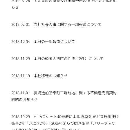
2019-02-26
固定資産の譲渡及び業績予想の修正に関するお知
らせ
2019-02-01
当社社長人事に関する一部報道について
2018-12-04
本日の一部報道について
2018-11-29
本日の韓国大法院の判決（2件）について
2018-11-19
本社移転のお知らせ
2018-11-01
長崎造船所幸町工場跡地に関する不動産売買契約
締結のお知らせ
2018-10-29
H-IIAロケット40号機による 温室効果ガス観測技術
衛星2号「いぶき2号」(GOSAT-2)及び観測衛星「ハリーファサ
ット(KhalifaSat)」の打上げ結果について