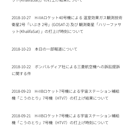
2018-10-27
H-IIAロケット40号機による 温室効果ガス観測技術
衛星2号「いぶき 2号」(GOSAT-2) 及び 観測衛星「ハリーファサ
ット(KhalifaSat) 」の打上げ時刻について
2018-10-23
本日の一部報道について
2018-10-22
ボンバルディア社による三菱航空機への訴訟提訴
に関する件
2018-09-23
H-IIBロケット7号機による宇宙ステーション補給
機「こうのとり」7号機（HTV7）の打上げ結果について
2018-09-21
H-IIBロケット7号機による宇宙ステーション補給
機「こうのとり」7号機（HTV7）の打上げ時刻について