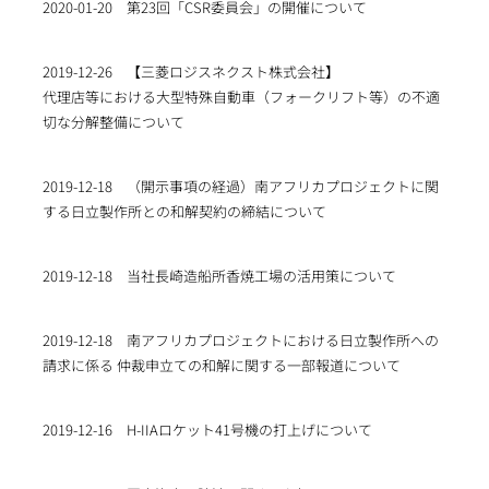
2020-01-20
第23回「CSR委員会」の開催について
2019-12-26
【三菱ロジスネクスト株式会社】
代理店等における大型特殊自動車（フォークリフト等）の不適
切な分解整備について
2019-12-18
（開示事項の経過）南アフリカプロジェクトに関
する日立製作所との和解契約の締結について
2019-12-18
当社長崎造船所香焼工場の活用策について
2019-12-18
南アフリカプロジェクトにおける日立製作所への
請求に係る 仲裁申立ての和解に関する一部報道について
2019-12-16
H-IIAロケット41号機の打上げについて