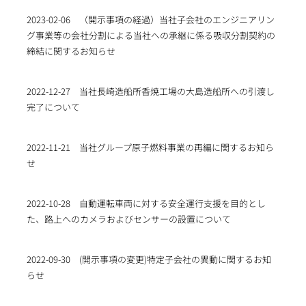
2023-02-06
（開示事項の経過）当社子会社のエンジニアリン
グ事業等の会社分割による当社への承継に係る吸収分割契約の
締結に関するお知らせ
2022-12-27
当社長崎造船所香焼工場の大島造船所への引渡し
完了について
2022-11-21
当社グループ原子燃料事業の再編に関するお知ら
せ
2022-10-28
自動運転車両に対する安全運行支援を目的とし
た、路上へのカメラおよびセンサーの設置について
2022-09-30
(開示事項の変更)特定子会社の異動に関するお知
らせ