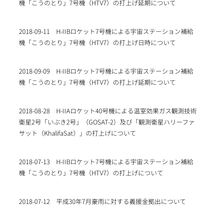
機「こうのとり」7号機（HTV7）の打上げ延期について
2018-09-11
H-IIBロケット7号機による宇宙ステーション補給
機「こうのとり」7号機（HTV7）の打上げ日時について
2018-09-09
H-IIBロケット7号機による宇宙ステーション補給
機「こうのとり」7号機（HTV7）の打上げ延期について
2018-08-28
H-IIAロケット40号機による温室効果ガス観測技術
衛星2号「いぶき2号」（GOSAT-2）及び「観測衛星ハリーファ
サット（KhalifaSat）」の打上げについて
2018-07-13
H-IIBロケット7号機による宇宙ステーション補給
機「こうのとり」7号機（HTV7）の打上げについて
2018-07-12
平成30年7月豪雨に対する義援金拠出について