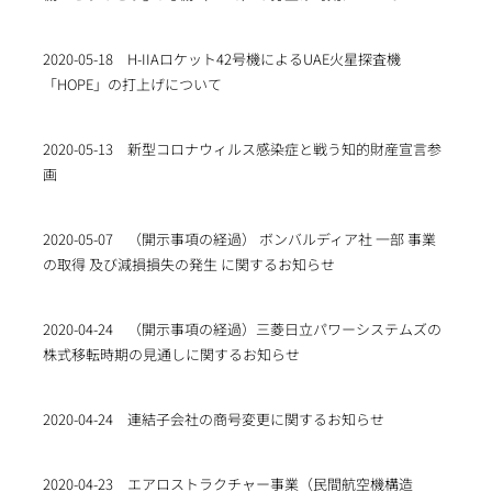
2020-05-18
H-IIAロケット42号機によるUAE火星探査機
「HOPE」の打上げについて
2020-05-13
新型コロナウィルス感染症と戦う知的財産宣言参
画
2020-05-07
（開示事項の経過） ボンバルディア社 一部 事業
の取得 及び減損損失の発生 に関するお知らせ
2020-04-24
（開示事項の経過）三菱日立パワーシステムズの
株式移転時期の見通しに関するお知らせ
2020-04-24
連結子会社の商号変更に関するお知らせ
2020-04-23
エアロストラクチャー事業（民間航空機構造