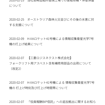
2020-02-25
当社長崎造船所香焼工場での客船修繕・岸壁係留
について
2020-02-25
オーストラリア森林火災並びにその後の水害に対
する支援について
2020-02-09
H-IIAロケット41号機による情報収集衛星光学7号
機の打上げ結果について
2020-02-07
【三菱ロジスネクスト株式会社】
フォークリフト用アスベスト含有補修用部品の出荷について
（改定2）
2020-02-07
H-IIAロケット41号機による 情報収集衛星光学7号
機の 打上げ時刻及び打上げ時間帯について
2020-02-07
「役員報酬BIP信託」への追加拠出に関するお知ら