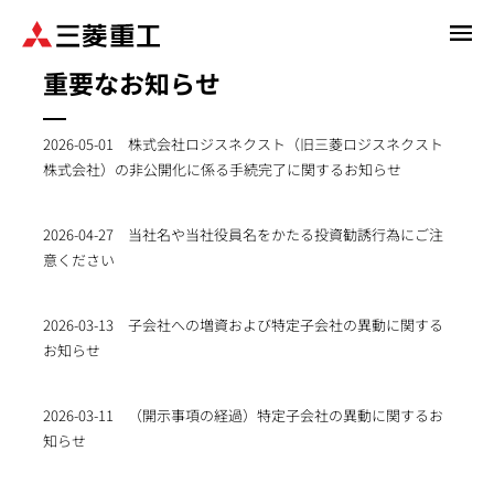
メ
イ
重要なお知らせ
ン
コ
ン
2026-05-01
株式会社ロジスネクスト（旧三菱ロジスネクスト
テ
株式会社）の非公開化に係る手続完了に関するお知らせ
ン
ツ
2026-04-27
当社名や当社役員名をかたる投資勧誘行為にご注
に
意ください
移
動
2026-03-13
子会社への増資および特定子会社の異動に関する
お知らせ
2026-03-11
（開示事項の経過）特定子会社の異動に関するお
知らせ