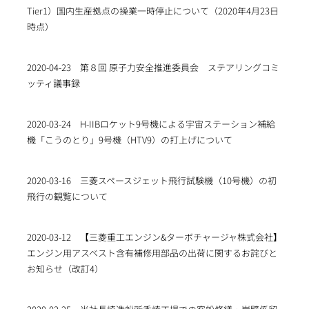
Tier1）国内生産拠点の操業一時停止について（2020年4月23日
時点）
2020-04-23
第８回 原子力安全推進委員会 ステアリングコミ
ッティ議事録
2020-03-24
H-IIBロケット9号機による宇宙ステーション補給
機「こうのとり」9号機（HTV9）の打上げについて
2020-03-16
三菱スペースジェット飛行試験機（10号機）の初
飛行の観覧について
2020-03-12
【三菱重工エンジン&ターボチャージャ株式会社】
エンジン用アスベスト含有補修用部品の出荷に関するお詫びと
お知らせ（改訂4）