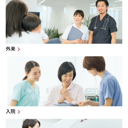
外来
入院