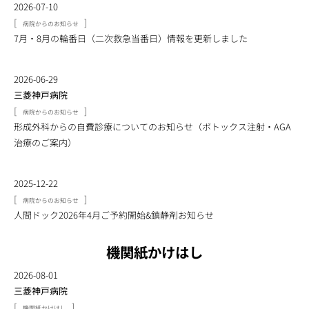
2026-07-10
[
]
病院からのお知らせ
7月・8月の輪番日（二次救急当番日）情報を更新しました
2026-06-29
三菱神戸病院
[
]
病院からのお知らせ
形成外科からの自費診療についてのお知らせ（ボトックス注射・AGA
治療のご案内）
2025-12-22
[
]
病院からのお知らせ
人間ドック2026年4月ご予約開始&鎮静剤お知らせ
機関紙かけはし
2026-08-01
三菱神戸病院
[
]
機関紙かけはし