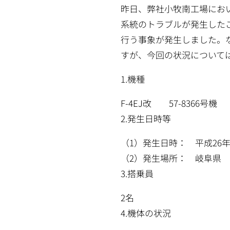
昨日、弊社小牧南工場にお
系統のトラブルが発生した
行う事象が発生しました。
すが、今回の状況について
1.機種
F-4EJ改 57-8366号機
2.発生日時等
（1）発生日時： 平成26年1
（2）発生場所： 岐阜県
3.搭乗員
2名
4.機体の状況