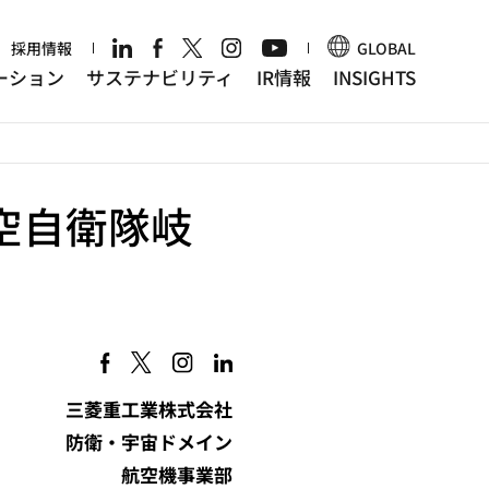
r
採用情報
GLOBAL
ーション
サステナビリティ
IR情報
INSIGHTS
空自衛隊岐
三菱重工業株式会社
防衛・宇宙ドメイン
航空機事業部