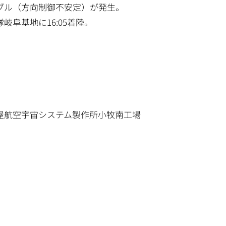
ブル（方向制御不安定）が発生。
岐阜基地に16:05着陸。
屋航空宇宙システム製作所小牧南工場