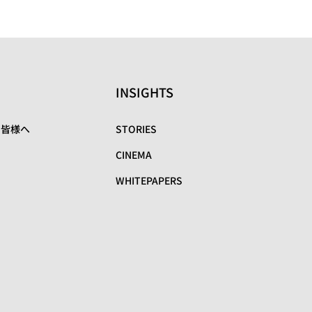
INSIGHTS
の皆様へ
STORIES
CINEMA
WHITEPAPERS
リ