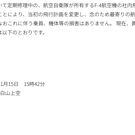
いて定期修理中の、航空自衛隊が所有するF-4航空機の社内
ことにより、当初の飛行計画を変更し、念のため最寄りの
なおこれに伴う乗員、機体等の損害はありません。 現在、
は以下のとおりです。
月15日 15時42分
 白山上空