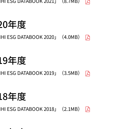
HI ESG DATABOOK 2021」（8.7MB）
020年度
HI ESG DATABOOK 2020」（4.0MB）
019年度
HI ESG DATABOOK 2019」（3.5MB）
018年度
HI ESG DATABOOK 2018」（2.1MB）