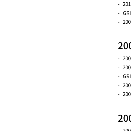
20
GR
2
2
20
2
GR
2
2
2
20