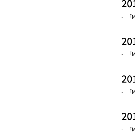
2
「M
2
「M
2
「M
2
「M