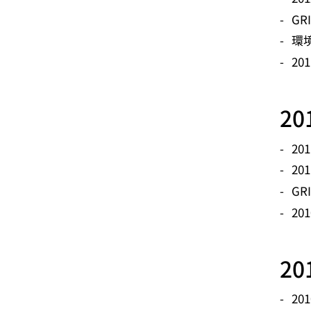
GR
環
2
2
20
20
GR
2
2
20