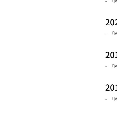
「M
2
「M
2
「M
2
「M