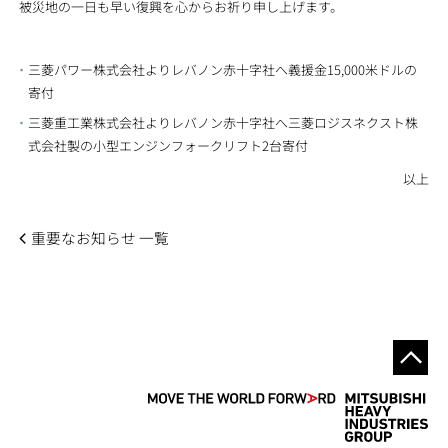
被災地の一日も早い復興を心からお祈り申し上げます。
三菱パワー株式会社よりレバノン赤十字社へ義援金15,000米ドルの
寄付
三菱重工業株式会社よりレバノン赤十字社へ三菱ロジスネクスト株
式会社製の小型エンジンフォークリフト2台寄付
以上
重要なお知らせ 一覧