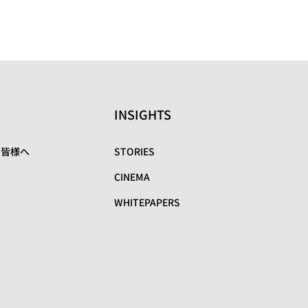
INSIGHTS
の皆様へ
STORIES
CINEMA
WHITEPAPERS
リ