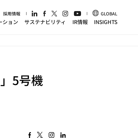
r
採用情報
GLOBAL
ーション
サステナビリティ
IR情報
INSIGHTS
」5号機