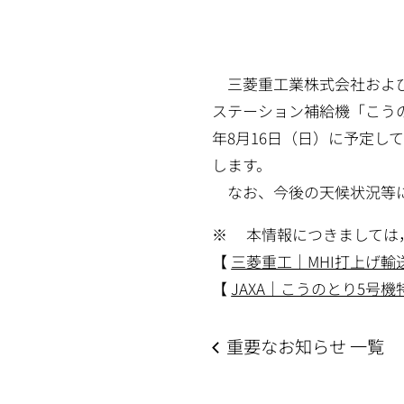
三菱重工業株式会社および
ステーション補給機「こうのと
年8月16日（日）に予定し
します。
なお、今後の天候状況等に
※ 本情報につきましては
【
三菱重工｜MHI打上げ輸
【
JAXA｜こうのとり5号
重要なお知らせ 一覧