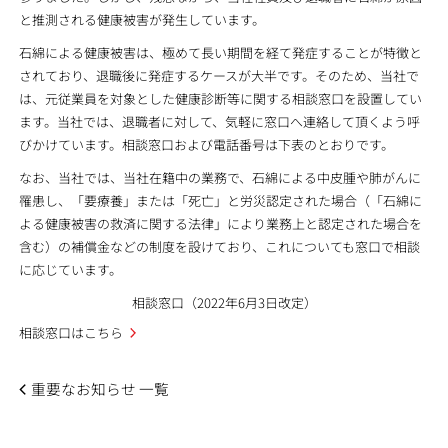
と推測される健康被害が発生しています。
石綿による健康被害は、極めて長い期間を経て発症することが特徴と
されており、退職後に発症するケースが大半です。そのため、当社で
は、元従業員を対象とした健康診断等に関する相談窓口を設置してい
ます。当社では、退職者に対して、気軽に窓口へ連絡して頂くよう呼
びかけています。相談窓口および電話番号は下表のとおりです。
なお、当社では、当社在籍中の業務で、石綿による中皮腫や肺がんに
罹患し、「要療養」または「死亡」と労災認定された場合（「石綿に
よる健康被害の救済に関する法律」により業務上と認定された場合を
含む）の補償金などの制度を設けており、これについても窓口で相談
に応じています。
相談窓口（2022年6月3日改定）
相談窓口はこちら
重要なお知らせ 一覧