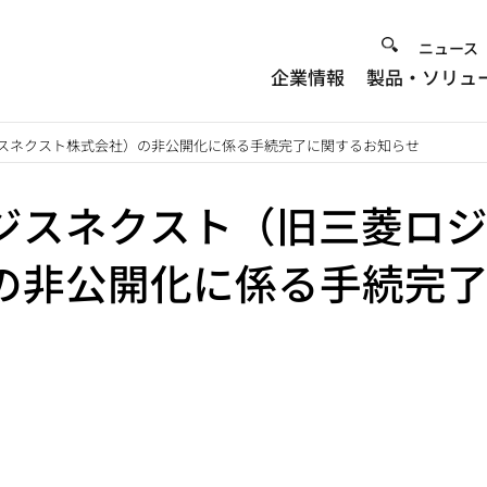
Heade
ニュース
企業情報
製品・ソリュ
Menu
スネクスト株式会社）の非公開化に係る手続完了に関するお知らせ
ジスネクスト（旧三菱ロ
の非公開化に係る手続完