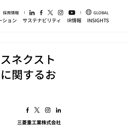
r
採用情報
GLOBAL
ーション
サステナビリティ
IR情報
INSIGHTS
ジスネクスト
了に関するお
三菱重工業株式会社