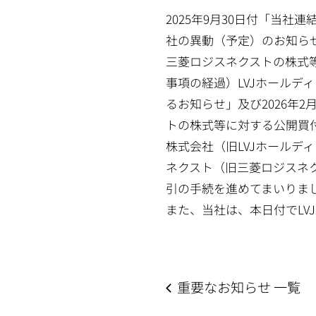
2025年9月30日付「当
社の異動（予定）のお知らせ
三菱ロジスネクストの株式等
事項の経過）LVJホール
るお知らせ」及び2026年
トの株式等に対する公開買付
株式会社（旧LVJホールディ
ネクスト（旧三菱ロジスネ
引の手続を進めてまいりま
また、当社は、本日付でLV
重要なお知らせ 一覧