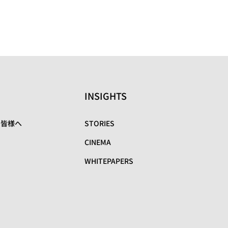
INSIGHTS
の皆様へ
STORIES
CINEMA
WHITEPAPERS
リ