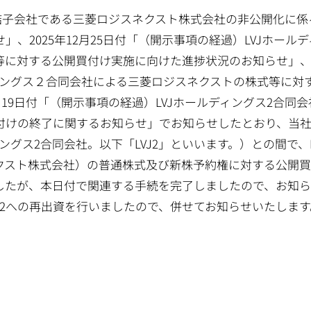
社連結子会社である三菱ロジスネクスト株式会社の非公開化に
」、2025年12月25日付「（開示事項の経過）LVJホール
に対する公開買付け実施に向けた進捗状況のお知らせ」、20
ディングス２合同会社による三菱ロジスネクストの株式等に対
2月19日付「（開示事項の経過）LVJホールディングス2合同
けの終了に関するお知らせ」でお知らせしたとおり、当社は
ングス2合同会社。以下「LVJ2」といいます。）との間で、
クスト株式会社）の普通株式及び新株予約権に対する公開
したが、本日付で関連する手続を完了しましたので、お知ら
J2への再出資を行いましたので、併せてお知らせいたします