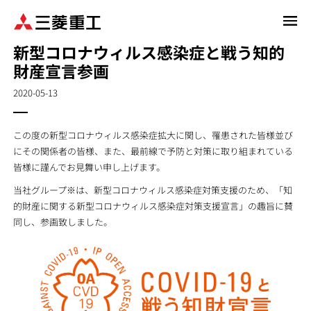
メ
イ
新型コロナウィルス感染症と戦う知的
ン
財産宣言参画
コ
ン
2020-05-13
テ
ン
ツ
この度の新型コロナウィルス感染症拡大に関し、罹患された皆様並び
に
にその関係者の皆様、また、最前線で予防と対策に取り組まれている
移
皆様に謹んでお見舞い申し上げます。
動
当社グループ※は、新型コロナウィルス感染症対策支援のため、「知
的財産に関する新型コロナウィルス感染症対策支援宣言」の趣旨に賛
同し、参画致しました。