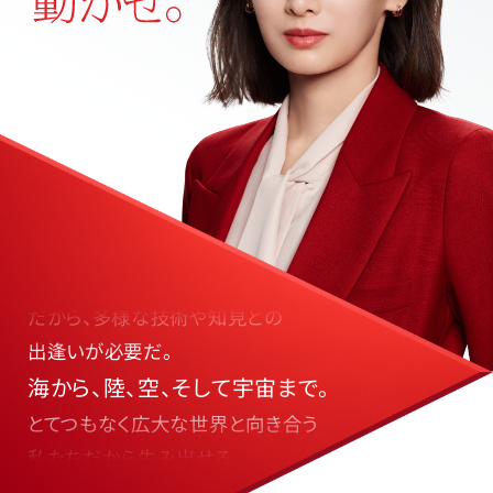
世界が抱える課題は、
ひとつの技術だけでは解決できない。
だから、多様な技術や知見との
出逢いが必要だ。
海から、陸、空、そして宇宙まで。
とてつもなく広大な世界と向き合う
私たちだから生み出せる
アイデアがあるはずだ。