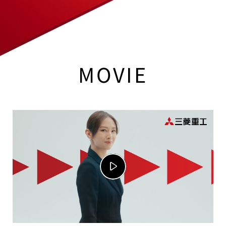
さぁ、時代の先を読め。難問に挑め。
技術をつなげ。
そこから生まれたシナジーが、
世界を変えていくはずだから。
MOVIE