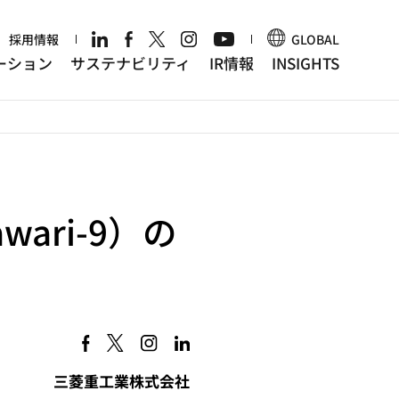
r
採用情報
GLOBAL
ーション
サステナビリティ
IR情報
INSIGHTS
ari-9）の
三菱重工業株式会社