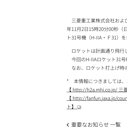
三菱重工業株式会社および
年11月2日15時20分00秒
ト31号機（H-IIA・Ｆ31
ロケットは計画通り飛行し
今回のH-IIAロケット3
なお、ロケット打上げ時の天候
* 本情報につきましては、
【 http://h2a.mhi.co
【 http://fanfun.jaxa
ト】
重要なお知らせ 一覧