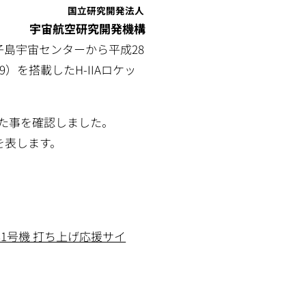
国立研究開発法人
宇宙航空研究開発機構
島宇宙センターから平成28
9）を搭載したH-IIAロケッ
した事を確認しました。
を表します。
ロケット 31号機 打ち上げ応援サイ