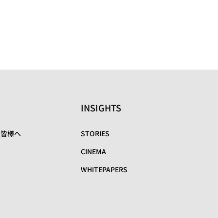
INSIGHTS
の皆様へ
STORIES
CINEMA
WHITEPAPERS
リ