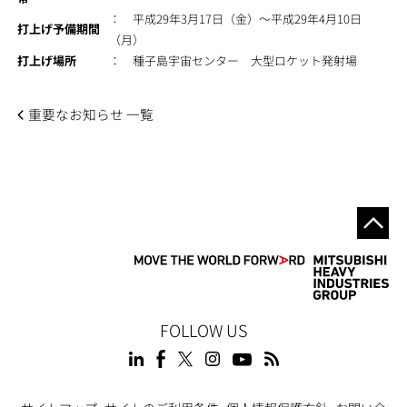
： 平成29年3月17日（金）～平成29年4月10日
打上げ予備期間
（月）
打上げ場所
： 種子島宇宙センター 大型ロケット発射場
重要なお知らせ 一覧
FOLLOW US