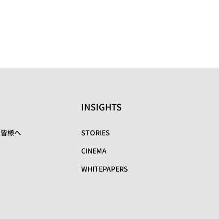
INSIGHTS
の皆様へ
STORIES
CINEMA
WHITEPAPERS
リ