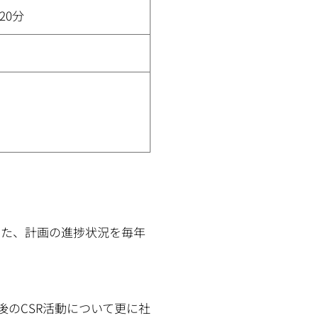
20分
 また、計画の進捗状況を毎年
後のCSR活動について更に社