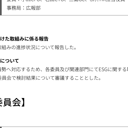
事務局：広報部
向けた取組みに係る報告
取組みの進捗状況について報告した。
みについて
情勢へ対応するため、各委員及び関連部門にてESGに関す
R委員会で検討結果について審議することとした。
委員会】