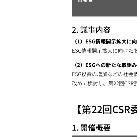
2. 議事内容
（1）ESG情報開示拡大に
ESG情報開示拡大に向けた
（2）ESGへの新たな取組
ESG投資の増加などの社会
改めて検討し、第22回CS
【第22回CSR
1. 開催概要