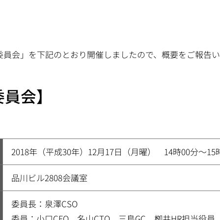
SR委員会」を下記のとおり開催しましたので、概要をご報告
委員会】
2018年（平成30年）12月17日（月曜） 14時00分～15
品川ビル2808会議室
委員長：泉澤CSO
委員：小口CFO、名山CTO、三島GC、栁井HR担当役員