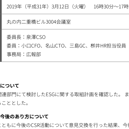
2019年（平成31年）3月12日（火曜） 16時30分～17時
丸の内二重橋ビル3004会議室
委員長：泉澤CSO
委員：小口CFO、名山CTO、三島GC、栁井HR担当役員
事務局：広報部
みについて
て関連部門にて検討したESGに関する取組計画を確認した。
ることとした。
と今後のあり方について
とともに今後のCSR活動について意見交換を行った結果、今