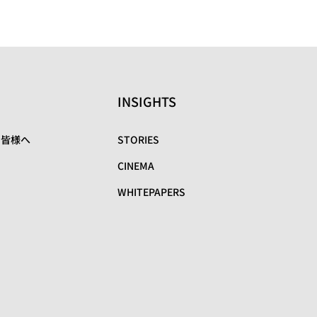
INSIGHTS
の皆様へ
STORIES
CINEMA
WHITEPAPERS
リ