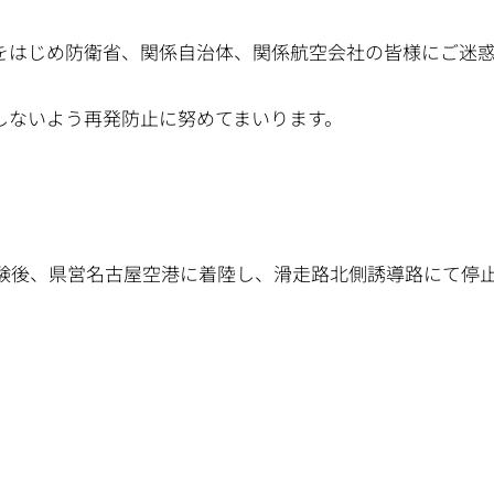
をはじめ防衛省、関係自治体、関係航空会社の皆様にご迷
しないよう再発防止に努めてまいります。
験後、県営名古屋空港に着陸し、滑走路北側誘導路にて停
。