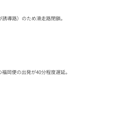
誘導路）のため滑走路閉鎖。
福岡便の出発が40分程度遅延。