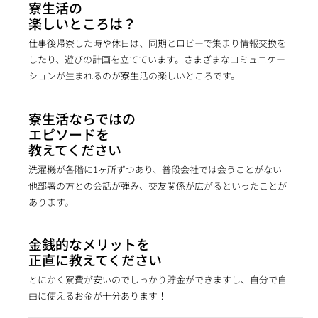
寮生活の
楽しいところは？
仕事後帰寮した時や休日は、同期とロビーで集まり情報交換を
したり、遊びの計画を立てています。さまざまなコミュニケー
ションが生まれるのが寮生活の楽しいところです。
寮生活ならではの
エピソードを
教えてください
洗濯機が各階に1ヶ所ずつあり、普段会社では会うことがない
他部署の方との会話が弾み、交友関係が広がるといったことが
あります。
金銭的なメリットを
正直に教えてください
とにかく寮費が安いのでしっかり貯金ができますし、自分で自
由に使えるお金が十分あります！