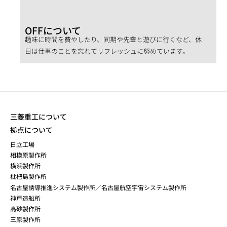
OFFについて
趣味に時間を費やしたり、同期や先輩と遊びに行くなど、休
日は仕事のことを忘れてリフレッシュに努めています。
三菱重工について
拠点について
日立工場
相模原製作所
横浜製作所
枇杷島製作所
名古屋誘導推進システム製作所／名古屋航空宇宙システム製作所
神戸造船所
高砂製作所
三原製作所