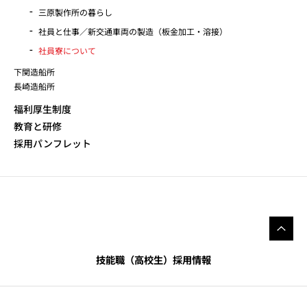
三原製作所の暮らし
社員と仕事／新交通車両の製造（板金加工・溶接）
社員寮について
下関造船所
長崎造船所
福利厚生制度
教育と研修
採用パンフレット
技能職（高校生）採用情報