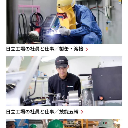
日立工場の社員と仕事／製缶・溶接
日立工場の社員と仕事／技能五輪