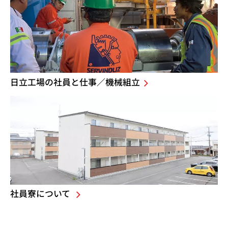
日立工場の社員と仕事／機械組立
社員寮について