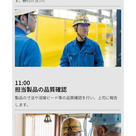
す。締付けヨシ!!
11:00
担当製品の品質確認
製品の寸法や溶接ビード等の品質確認を行い、上司に報告
します。