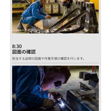
8:30
図面の確認
担当する品物の図面や作業手順の確認を行います。