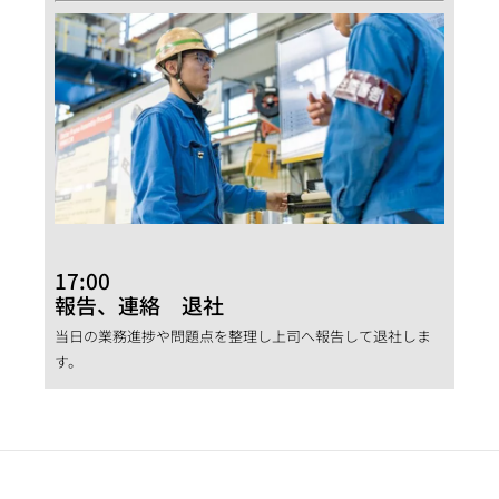
17:00
報告、連絡 退社
当日の業務進捗や問題点を整理し上司へ報告して退社しま
す。