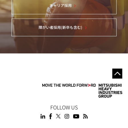
キャリア採用
障がい者採用(新卒も含む)
FOLLOW US