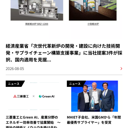
経済産業省「次世代革新炉の開発・建設に向けた技術開
発・サプライチェーン構築支援事業」に当社提案3件が採
択、国内適用を見据...
2026-08-05
ニュース
ニュース
三菱重工とGreen AI、産業分野の
MHIET子会社、米国GMから「年間
エネルギー効率改善で協業開始 ～
最優秀サプライヤー」を受賞
両社の技術とノウハウを掛け合わ