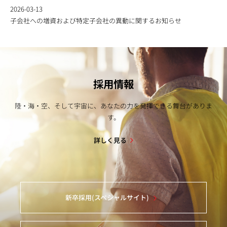
2026-03-13
子会社への増資および特定子会社の異動に関するお知らせ
採用情報
陸・海・空、そして宇宙に、あなたの力を発揮できる舞台がありま
す。
詳しく見る
新卒採用(スペシャルサイト)