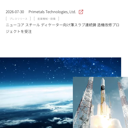
2026-07-30
Primetals Technologies, Ltd.
[
]
[
]
プレスリリース
産業機械・設備
ニューコア スチール ディケーター向け薄スラブ連続鋳 造機改修プロ
ジェクトを受注