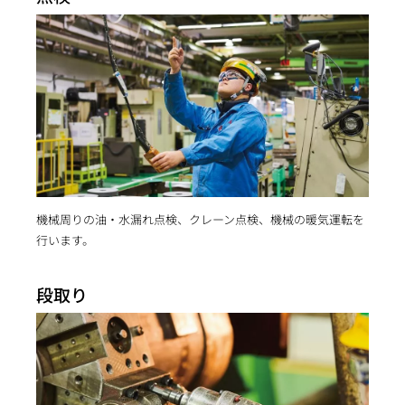
機械周りの油・水漏れ点検、クレーン点検、機械の暖気運転を
行います。
段取り