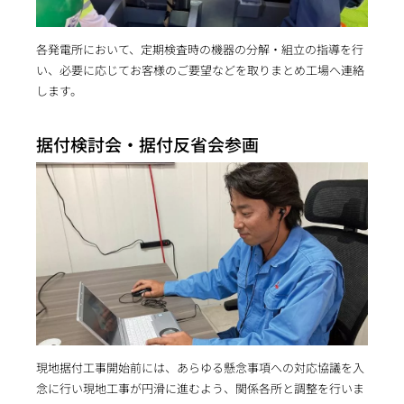
各発電所において、定期検査時の機器の分解・組立の指導を行
い、必要に応じてお客様のご要望などを取りまとめ工場へ連絡
します。
据付検討会・据付反省会参画
現地据付工事開始前には、あらゆる懸念事項への対応協議を入
念に行い現地工事が円滑に進むよう、関係各所と調整を行いま