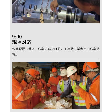
9:00
現場対応
作業現場へ赴き、作業内容を確認。工事請負業者との作業調
整。