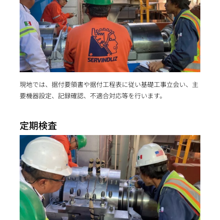
現地では、据付要領書や据付工程表に従い基礎工事立会い、主
要機器設定、記録確認、不適合対応等を行います。
定期検査