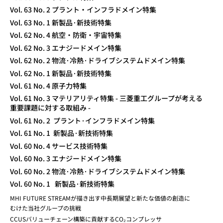
Vol. 63 No. 2 プラント・インフラドメイン特集
Vol. 63 No. 1 新製品·新技術特集
Vol. 62 No. 4 航空・防衛・宇宙特集
Vol. 62 No. 3 エナジードメイン特集
Vol. 62 No. 2 物流·冷熱·ドライブシステムドメイン特集
Vol. 62 No. 1 新製品·新技術特集
Vol. 61 No. 4 原子力特集
Vol. 61 No. 3 マテリアリティ特集 - 三菱重工グループが考える
重要課題に対する取組み -
Vol. 61 No. 2 プラント·インフラドメイン特集
Vol. 61 No. 1 新製品·新技術特集
Vol. 60 No. 4 サービス技術特集
Vol. 60 No. 3 エナジードメイン特集
Vol. 60 No. 2 物流·冷熱·ドライブシステムドメイン特集
Vol. 60 No. 1 新製品·新技術特集
MHI FUTURE STREAMが描き出す中長期展望と新たな価値の創造に
むけた当社グループの挑戦
CCUSバリューチェーン構築に貢献するCO₂コンプレッサ