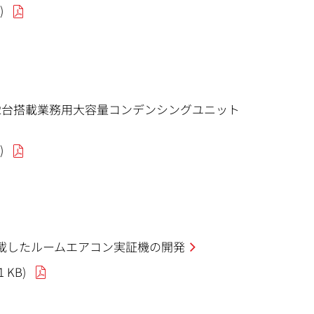
)
機2台搭載業務用大容量コンデンシングユニット
)
搭載したルームエアコン実証機の開発
1 KB)