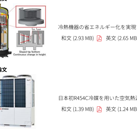
冷熱機器の省エネルギー化を実現
和文 (2.93 MB)
英文 (2.65 MB
論文
日本初R454C冷媒を用いた空気
和文 (1.39 MB)
英文 (1.24 MB