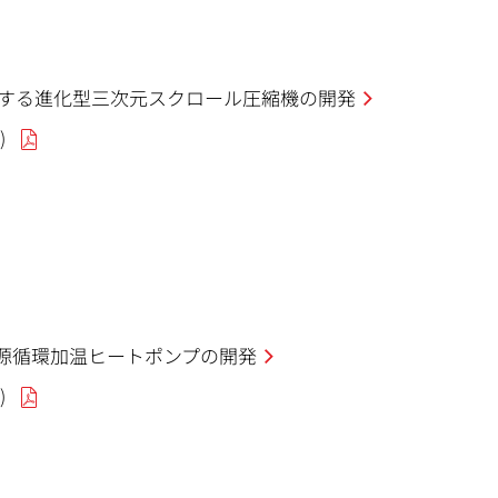
する進化型三次元スクロール圧縮機の開発
)
熱源循環加温ヒートポンプの開発
)