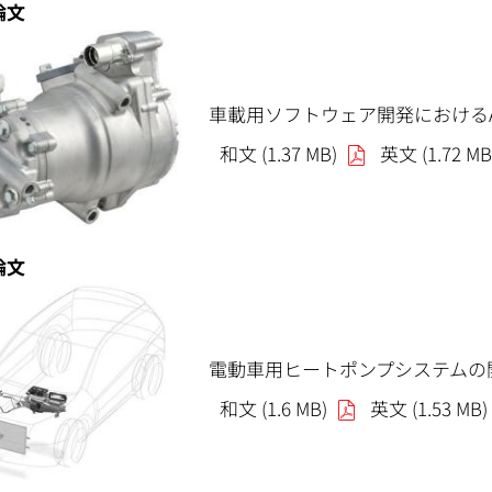
論文
車載用ソフトウェア開発におけるAut
和文 (1.37 MB)
英文 (1.72 MB
論文
電動車用ヒートポンプシステムの
和文 (1.6 MB)
英文 (1.53 MB)