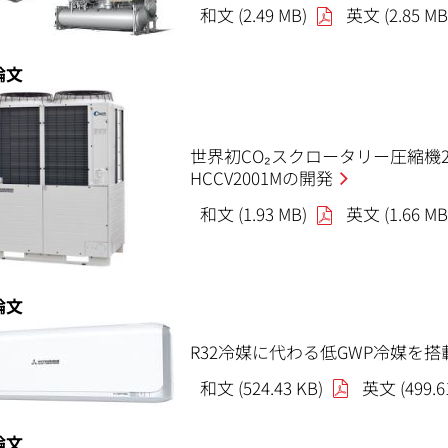
和文 (2.49 MB)
英文 (2.85 MB
論文
世界初CO₂スクロータリー圧縮
HCCV2001Mの開発
和文 (1.93 MB)
英文 (1.66 MB
論文
R32冷媒に代わる低GWP冷媒を
和文 (524.43 KB)
英文 (499.6
論文