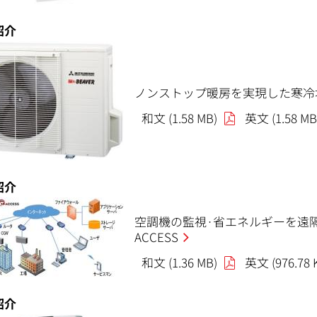
紹介
ノンストップ暖房を実現した寒冷地
和文 (1.58 MB)
英文 (1.58 MB
紹介
空調機の監視·省エネルギーを遠隔
ACCESS
和文 (1.36 MB)
英文 (976.78 
紹介