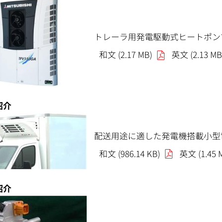
トレーラ用発電駆動式ヒートポン
和文 (2.17 MB)
英文 (2.13 MB
紹介
配送用途に適した発電機搭載小型電
和文 (986.14 KB)
英文 (1.45 
紹介