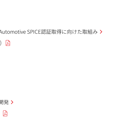
omotive SPICE認証取得に向けた取組み
)
開発