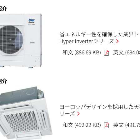
紹介
省エネルギー性を確保した業界ト
Hyper Inverterシリーズ
和文 (886.69 KB)
英文 (684.0
紹介
ヨーロッパデザインを採用した天井
リーズ
和文 (492.22 KB)
英文 (491.7