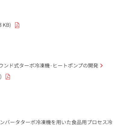
3 KB)
コンパウンド式ターボ冷凍機·ヒートポンプの開発
)
インバータターボ冷凍機を用いた食品用プロセス冷