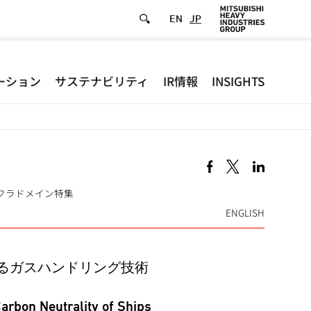
EN
JP
Defa
ーション
サステナビリティ
IR情報
INSIGHTS
-
Hea
men
ト·インフラドメイン特集
ENGLISH
るガスハンドリング技術
arbon Neutrality of Ships