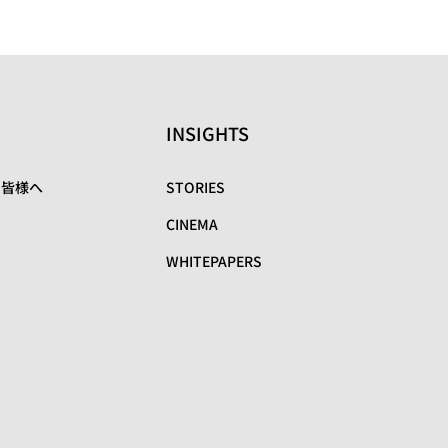
INSIGHTS
の皆様へ
STORIES
CINEMA
WHITEPAPERS
リ