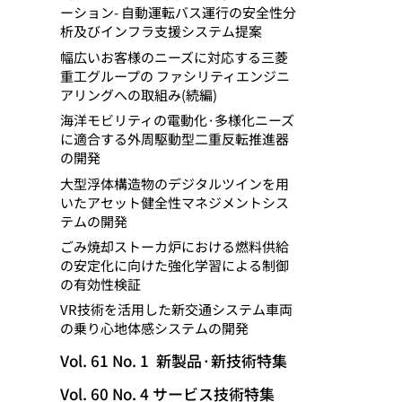
ーション- 自動運転バス運行の安全性分
析及びインフラ支援システム提案
幅広いお客様のニーズに対応する三菱
重工グループの ファシリティエンジニ
アリングへの取組み(続編)
海洋モビリティの電動化·多様化ニーズ
に適合する外周駆動型二重反転推進器
の開発
大型浮体構造物のデジタルツインを用
いたアセット健全性マネジメントシス
テムの開発
ごみ焼却ストーカ炉における燃料供給
の安定化に向けた強化学習による制御
の有効性検証
VR技術を活用した新交通システム車両
の乗り心地体感システムの開発
Vol. 61 No. 1 新製品·新技術特集
Vol. 60 No. 4 サービス技術特集