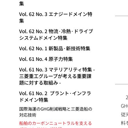
集
動
Vol. 62 No. 3 エナジードメイン特
集
Vol. 62 No. 2 物流·冷熱·ドライブ
システムドメイン特集
Vol. 62 No. 1 新製品·新技術特集
Vol. 61 No. 4 原子力特集
Vol. 61 No. 3 マテリアリティ特集 -
三菱重工グループが考える重要課
題に対する取組み -
Vol. 61 No. 2 プラント·インフラ
ドメイン特集
G
国際海運のGHG削減戦略と三菱造船の
従
対応技術
料
船舶のカーボンニュートラルを支える