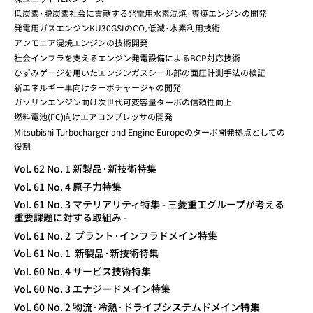
低炭素·脱炭素社会に貢献する発電用水素混焼·専焼エンジンの開発
発電用ガスエンジンKU30GSIのCO₂低減·水素利用技術
アンモニア混焼エンジンの技術開発
社会インフラを支えるエンジン発電設備によるBCP対応技術
ひずみゲージを用いたエンジンガスシール部の面圧計測手法の検証
新エネルギー車向けターボチャージャの開発
ガソリンエンジン向け次世代可変容量ターボの信頼性向上
燃料電池(FC)向けエアコンプレッサの開発
Mitsubishi Turbocharger and Engine Europeのターボ開発拠点としての
役割
Vol. 62 No. 1 新製品·新技術特集
Vol. 61 No. 4 原子力特集
Vol. 61 No. 3 マテリアリティ特集 - 三菱重工グループが考える
重要課題に対する取組み -
Vol. 61 No. 2 プラント·インフラドメイン特集
Vol. 61 No. 1 新製品·新技術特集
Vol. 60 No. 4 サービス技術特集
Vol. 60 No. 3 エナジードメイン特集
Vol. 60 No. 2 物流·冷熱·ドライブシステムドメイン特集