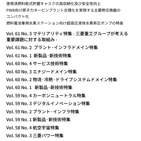
使用済燃料乾式貯蔵キャスクの高収納化及び安全性向上
PWR向け原子力タービンプラント合理化を実現する主要熱交換器の
コンパクト化
燃料電池車用水素ステーション向け超高圧液体水素昇圧ポンプの特長
Vol. 61 No. 3 マテリアリティ特集 - 三菱重工グループが考える
重要課題に対する取組み -
Vol. 61 No. 2 プラント·インフラドメイン特集
Vol. 61 No. 1 新製品·新技術特集
Vol. 60 No. 4 サービス技術特集
Vol. 60 No. 3 エナジードメイン特集
Vol. 60 No. 2 物流·冷熱·ドライブシステムドメイン特集
Vol. 60 No. 1 新製品·新技術特集
Vol. 59 No. 4 カーボンニュートラル特集
Vol. 59 No. 3 デジタルイノベーション特集
Vol. 59 No. 2 プラント·インフラ特集
Vol. 59 No. 1 新製品·新技術特集
Vol. 58 No. 4 航空宇宙特集
Vol. 58 No. 3 三菱パワー特集