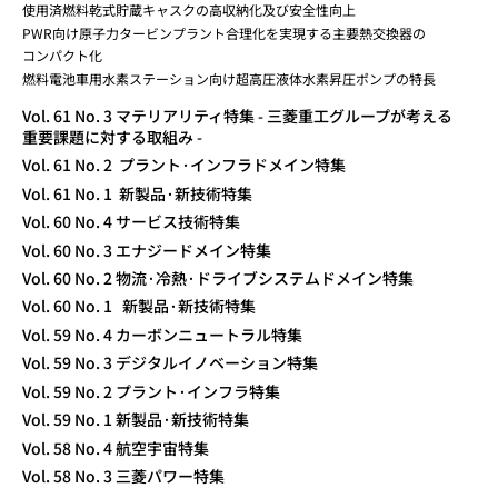
使用済燃料乾式貯蔵キャスクの高収納化及び安全性向上
PWR向け原子力タービンプラント合理化を実現する主要熱交換器の
コンパクト化
燃料電池車用水素ステーション向け超高圧液体水素昇圧ポンプの特長
Vol. 61 No. 3 マテリアリティ特集 - 三菱重工グループが考える
重要課題に対する取組み -
Vol. 61 No. 2 プラント·インフラドメイン特集
Vol. 61 No. 1 新製品·新技術特集
Vol. 60 No. 4 サービス技術特集
Vol. 60 No. 3 エナジードメイン特集
Vol. 60 No. 2 物流·冷熱·ドライブシステムドメイン特集
Vol. 60 No. 1 新製品·新技術特集
Vol. 59 No. 4 カーボンニュートラル特集
Vol. 59 No. 3 デジタルイノベーション特集
Vol. 59 No. 2 プラント·インフラ特集
Vol. 59 No. 1 新製品·新技術特集
Vol. 58 No. 4 航空宇宙特集
Vol. 58 No. 3 三菱パワー特集