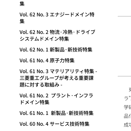
集
動
Vol. 62 No. 3 エナジードメイン特
集
Vol. 62 No. 2 物流·冷熱·ドライブ
システムドメイン特集
Vol. 62 No. 1 新製品·新技術特集
Vol. 61 No. 4 原子力特集
Vol. 61 No. 3 マテリアリティ特集 -
三菱重工グループが考える重要課
題に対する取組み -
Vol. 61 No. 2 プラント·インフラ
ラ"
ドメイン特集
学
Vol. 61 No. 1 新製品·新技術特集
品
Vol. 60 No. 4 サービス技術特集
成