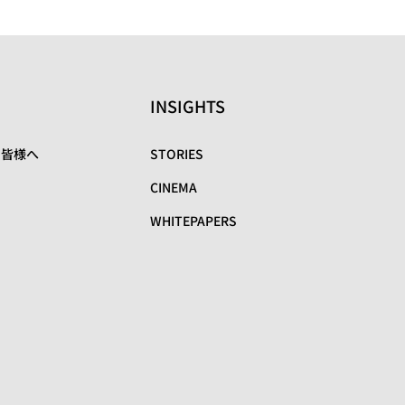
INSIGHTS
の皆様へ
STORIES
CINEMA
WHITEPAPERS
リ