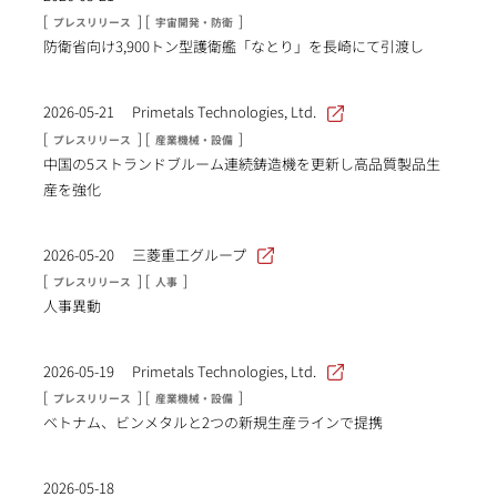
[
] [
]
プレスリリース
宇宙開発・防衛
防衛省向け3,900トン型護衛艦「なとり」を長崎にて引渡し
2026-05-21
Primetals Technologies, Ltd.
[
] [
]
プレスリリース
産業機械・設備
中国の5ストランドブルーム連続鋳造機を更新し高品質製品生
産を強化
2026-05-20
三菱重工グループ
[
] [
]
プレスリリース
人事
人事異動
2026-05-19
Primetals Technologies, Ltd.
[
] [
]
プレスリリース
産業機械・設備
ベトナム、ビンメタルと2つの新規生産ラインで提携
2026-05-18