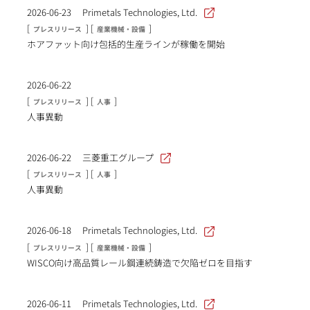
2026-06-23
Primetals Technologies, Ltd.
[
] [
]
プレスリリース
産業機械・設備
ホアファット向け包括的生産ラインが稼働を開始
2026-06-22
[
] [
]
プレスリリース
人事
人事異動
2026-06-22
三菱重工グループ
[
] [
]
プレスリリース
人事
人事異動
2026-06-18
Primetals Technologies, Ltd.
[
] [
]
プレスリリース
産業機械・設備
WISCO向け高品質レール鋼連続鋳造で欠陥ゼロを目指す
2026-06-11
Primetals Technologies, Ltd.