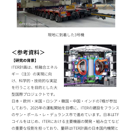
現地に到着した3号機
＜参考資料＞
【研究の背景】
ITER計画は、核融合エネル
ギー（注3）の実現に向
け、科学的・技術的な実証
を行うことを目的とした大
型国際プロジェクトです。
日本・欧州・米国・ロシア・韓国・中国・インドの7極が参加
しており、2025年の運転開始を目標に、ITERの建設をフランス
のサン・ポール・レ・デュランス市で進めています。日本はTF
コイルをはじめ、ITERにおける主要機器の開発・組み立てなど
の重要な役割を担っており、量研はITER計画の日本国内機関と