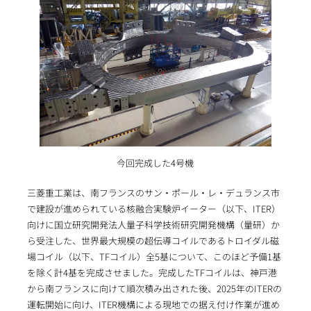
今回完成した4号機
三菱重工業は、南フランスのサン・ポール・レ・デュランス市
で建設が進められている核融合実験炉イーター（以下、ITER）
向けに国立研究開発法人量子科学技術研究開発機構（量研）か
ら受注した、世界最大規模の超伝導コイルであるトロイダル磁
場コイル（以下、TFコイル）全5基について、このほど予備1基
を除く計4基を完成させました。完成したTFコイルは、神戸港
から南フランスに向けて順次積み出された後、2025年のITERの
運転開始に向け、ITER機構による現地での据え付け作業が進め