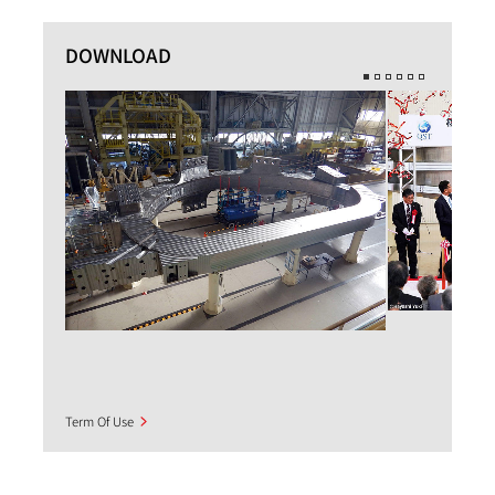
DOWNLOAD
Term Of Use