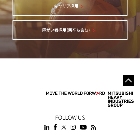
キャリア採用
障がい者採用(新卒も含む)
FOLLOW US