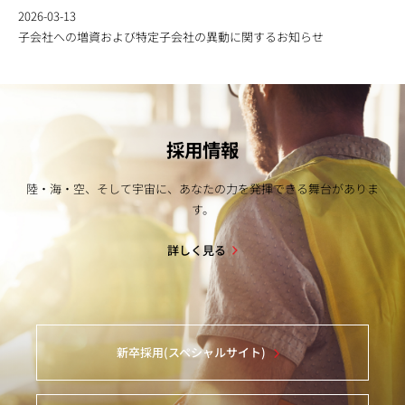
2026-03-13
子会社への増資および特定子会社の異動に関するお知らせ
採用情報
陸・海・空、そして宇宙に、あなたの力を発揮できる舞台がありま
す。
詳しく見る
新卒採用(スペシャルサイト)