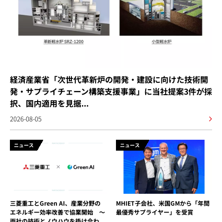
経済産業省「次世代革新炉の開発・建設に向けた技術開
発・サプライチェーン構築支援事業」に当社提案3件が採
択、国内適用を見据...
2026-08-05
ニュース
ニュース
三菱重工とGreen AI、産業分野の
MHIET子会社、米国GMから「年間
エネルギー効率改善で協業開始 ～
最優秀サプライヤー」を受賞
両社の技術とノウハウを掛け合わ