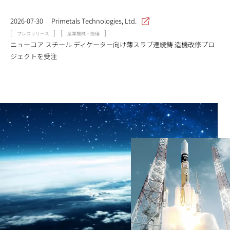
2026-07-30
Primetals Technologies, Ltd.
[
]
[
]
プレスリリース
産業機械・設備
ニューコア スチール ディケーター向け薄スラブ連続鋳 造機改修プロ
ジェクトを受注