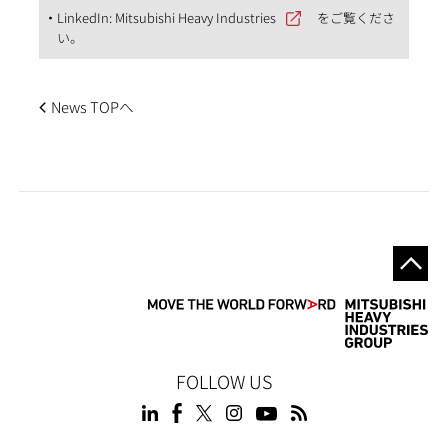
LinkedIn:
Mitsubishi Heavy Industries
をご覧くださ
い。
News TOPへ
FOLLOW US