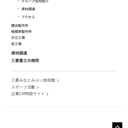
グループ会社紹介
資材調達
アクセス
横浜製作所
相模原製作所
日立工場
呉工場
資材調達
三菱重工の病院
三菱みなとみらい技術館
スポーツ活動
企業CM特設サイト