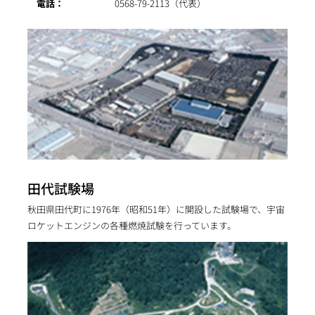
電話：
0568-79-2113（代表）
田代試験場
秋田県田代町に1976年（昭和51年）に開設した試験場で、宇宙
ロケットエンジンの各種燃焼試験を行っています。