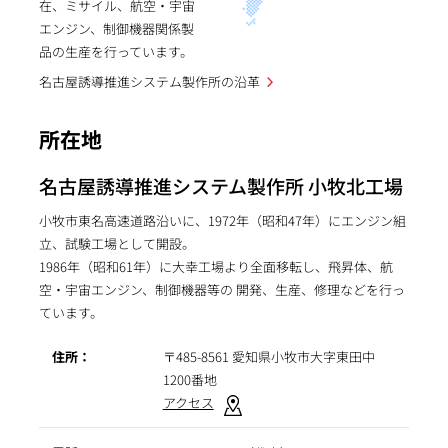
在、ミサイル、航空・宇宙
エンジン、制御機器関係製
品の生産を行っています。
名古屋誘導推進システム製作所の沿革
所在地
名古屋誘導推進システム製作所 小牧北工場
小牧市東名高速道路沿いに、1972年（昭和47年）にエンジン組
立、試験工場として開設。
1986年（昭和61年）に大幸工場より全面移転し、飛昇体、航
空・宇宙エンジン、制御機器等の 開発、生産、修理などを行っ
ています。
住所：
〒485-8561 愛知県小牧市大字東田中
1200番地
アクセス