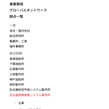
事業領域
グローバルネットワーク
拠点一覧
一覧
本社・国内支社
総合研究所
事業所・工場
海外事務所
拠点詳細
長崎造船所
下関造船所
広島製作所
三原製作所
神戸造船所
高砂製作所
名古屋航空宇宙システム製作所
名古屋誘導推進システム製作所
沿革