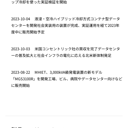
ップ冷却を使った実証検証を開始
2023-10-04
液浸・空冷ハイブリッド冷却方式コンテナ型データ
センターを開発社会実装用の装置が完成、実証運用を経て2023年
度中に販売開始予定
2023-10-03
米国コンセントリック社の買収を完了データセンタ
ーの普及拡大と社会インフラの電化に応える北米新体制発足
2023-08-22
MHIET、3,000kVA級発電装置の新モデル
「MGS3100R」を開発工場、ビル、病院やデータセンター向けなど
に販売開始