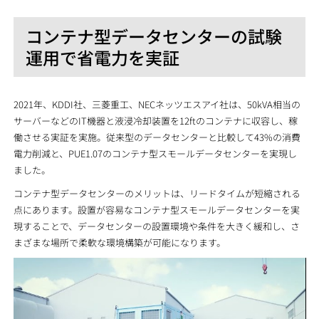
コンテナ型データセンターの試験
運用で省電力を実証
2021年、KDDI社、三菱重工、NECネッツエスアイ社は、50kVA相当の
サーバーなどのIT機器と液浸冷却装置を12ftのコンテナに収容し、稼
働させる実証を実施。従来型のデータセンターと比較して43%の消費
電力削減と、PUE1.07のコンテナ型スモールデータセンターを実現し
ました。
コンテナ型データセンターのメリットは、リードタイムが短縮される
点にあります。設置が容易なコンテナ型スモールデータセンターを実
現することで、データセンターの設置環境や条件を大きく緩和し、さ
まざまな場所で柔軟な環境構築が可能になります。