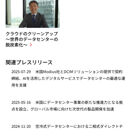
クラウドのクリーンアップ
～世界のデータセンターの
脱炭素化～
関連プレスリリース
2025-07-29
米国Modius社とDCIMソリューションの提供で契約
締結、AIを活用したデジタルサービスでデータセンターの最適な運
用を支援
2025-05-16
米国にデータセンター事業の新たな推進力となる拠
点を設立、グローバル市場に向けた次世代の製品開発を加速
2024-11-20
空冷式データセンターにおける二相式ダイレクトチ