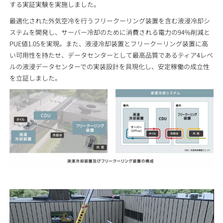
する実証実験を実施しました。
最適化された外気空冷を行うフリークーリング装置を含む液浸冷却シ
ステムを開発し、サーバー冷却のために消費される電力の94%削減と
PUE値1.05を実現。また、液浸冷却装置とフリークーリング装置に高
い可用性を持たせ、データセンターとして最高品質であるティア4レベ
ルの液浸データセンターでの実装設計を具現化し、安定稼働の成立性
を立証しました。