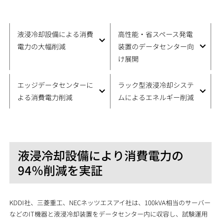
液浸冷却設備による消費
高性能・省スペース発電
電力の大幅削減
装置のデータセンター向
け展開
エッジデータセンターに
ラック型液浸冷却システ
よる消費電力削減
ムによるエネルギー削減
液浸冷却設備により消費電力の
94％削減を実証
KDDI社、三菱重工、NECネッツエスアイ社は、100kVA相当のサーバー
などのIT機器と液浸冷却装置をデータセンター内に収容し、試験運用