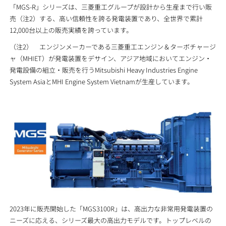
「MGS-R」シリーズは、三菱重工グループが設計から生産まで行い販
売（注2）する、高い信頼性を誇る発電装置であり、全世界で累計
12,000台以上の販売実績を誇っています。
（注2） エンジンメーカーである三菱重工エンジン＆ターボチャージ
ャ（MHIET）が発電装置をデサイン、アジア地域においてエンジン・
発電設備の組立・販売を行うMitsubishi Heavy Industries Engine
System AsiaとMHI Engine System Vietnamが生産しています。
2023年に販売開始した「MGS3100R」は、高出力な非常用発電装置の
ニーズに応える、シリーズ最大の高出力モデルです。トップレベルの