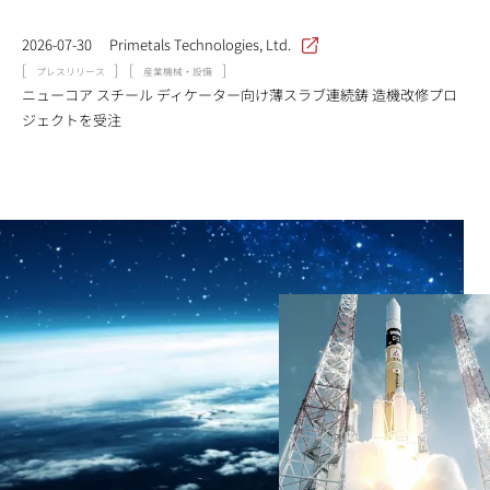
2026-07-30
Primetals Technologies, Ltd.
[
]
[
]
プレスリリース
産業機械・設備
ニューコア スチール ディケーター向け薄スラブ連続鋳 造機改修プロ
ジェクトを受注