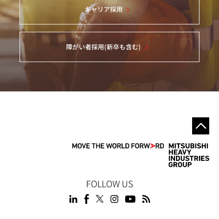
キャリア採用
障がい者採用(新卒も含む)
FOLLOW US