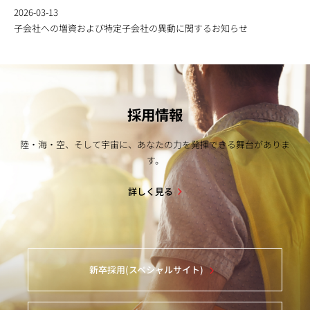
2026-03-13
子会社への増資および特定子会社の異動に関するお知らせ
採用情報
陸・海・空、そして宇宙に、あなたの力を発揮できる舞台がありま
す。
詳しく見る
新卒採用(スペシャルサイト)