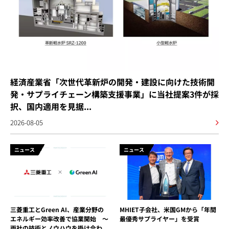
経済産業省「次世代革新炉の開発・建設に向けた技術開
発・サプライチェーン構築支援事業」に当社提案3件が採
択、国内適用を見据...
2026-08-05
ニュース
ニュース
三菱重工とGreen AI、産業分野の
MHIET子会社、米国GMから「年間
エネルギー効率改善で協業開始 ～
最優秀サプライヤー」を受賞
両社の技術とノウハウを掛け合わ