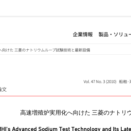
企業情報
製品・ソリュ
へ向けた 三菱のナトリウムループ試験技術と最新設備
Vol. 47 No. 3 (2010) 
論文
高速増殖炉実用化へ向けた 三菱のナトリ
HI's Advanced Sodium Test Technology and Its Latest