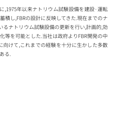
の開発を目的に,1975年以来ナトリウム試験設備を建設·運転
を蓄積し,FBRの設計に反映してきた.現在までのナ
いるナトリウム試験設備の更新を行い,計画的,効
化等を可能とした.当社は政府よりFBR開発の中
化に向けて,これまでの経験を十分に生かした多数
ある.