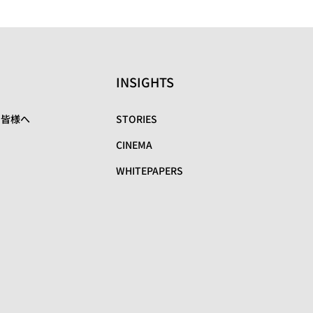
INSIGHTS
の皆様へ
STORIES
CINEMA
WHITEPAPERS
リ