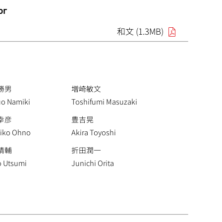
or
和文 (1.3MB)
勝男
増崎敏文
uo Namiki
Toshifumi Masuzaki
幸彦
豊吉晃
hiko Ohno
Akira Toyoshi
晴輔
折田潤一
o Utsumi
Junichi Orita