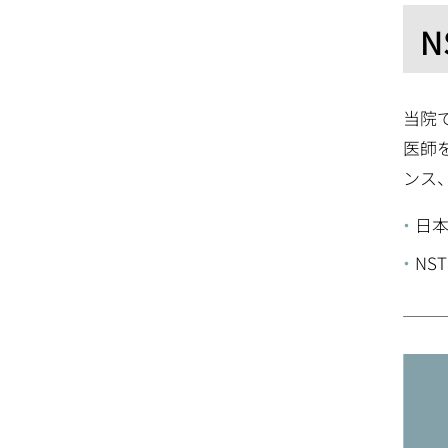
当院
医師
ンス
日
NS