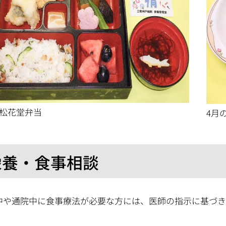
の松花堂弁当
4月
栄養・食事相談
中や通院中に食事療法が必要な方には、医師の指示に基づき