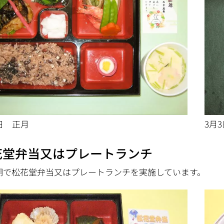
3月
日 正月
花堂弁当又はプレートランチ
期で松花堂弁当又はプレートランチを実施しています。