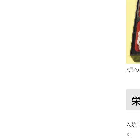
7月
入院
す。