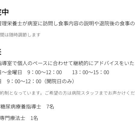
院中
管理栄養士が病室に訪問し食事内容の説明や退院後の食事の
間は随時調節します
来
指導室で個人のペースに合わせて継続的にアドバイスをいた
～金曜日 9：00～12：00 13：00～15：00
 9：00～12：00（開院日のみ）
約制となっています。ご希望の方は病院スタッフまでお声かけくだ
糖尿病療養指導士 7名
T専門療法士 1名