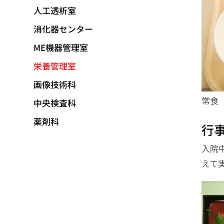
人工透析室
消化器センター
ME機器管理室
栄養管理室
画像技術科
常食
中央検査科
薬剤科
行
入院
えて