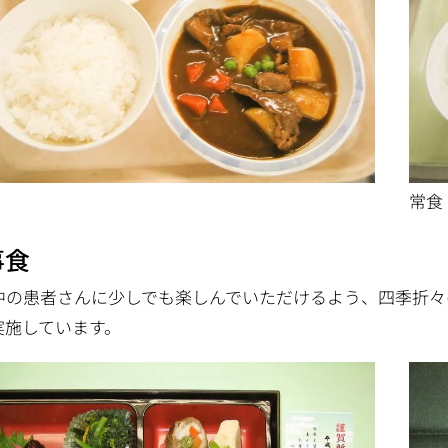
常食
事食
中の患者さんに少しでも楽しんでいただけるよう、四季折々
実施しています。