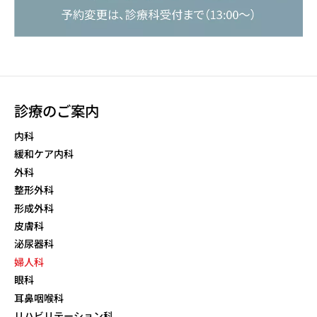
診療のご案内
内科
緩和ケア内科
外科
整形外科
形成外科
皮膚科
泌尿器科
婦人科
眼科
耳鼻咽喉科
リハビリテーション科