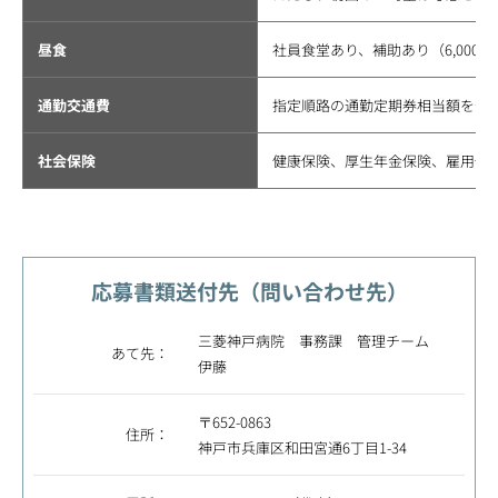
昼食
社員食堂あり、補助あり（6,000円
通勤交通費
指定順路の通勤定期券相当額を全
社会保険
健康保険、厚生年金保険、雇用保
応募書類送付先（問い合わせ先）
三菱神戸病院 事務課 管理チーム
あて先：
伊藤
〒652-0863
住所：
神戸市兵庫区和田宮通6丁目1-34