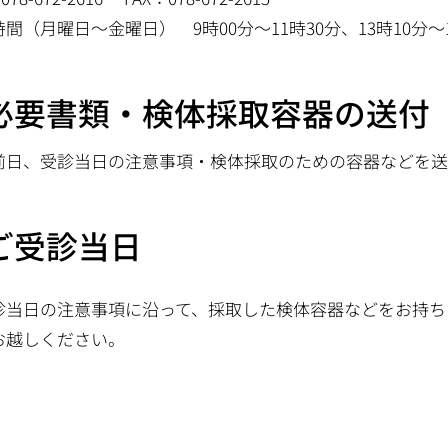
間（月曜日～金曜日） 9時00分～11時30分、13時10分～1
.必要書類・検体採取容器の送付
前日、受診当日の注意事項・検体採取のための容器などを送
.ご受診当日
診当日の注意事項に沿って、採取した検体容器などをお持ち
お越しください。