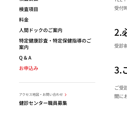
受付時
検査項目
料金
2
人間ドックのご案内
特定健康診査・特定保健指導のご
受診
案内
Q & A
3
お申込み
ご受
アクセス地図・お問い合わせ
間に
健診センター職員募集