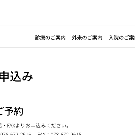
診療のご案内
外来のご案内
入院のご案
申込み
.ご予約
話・FAXよりお申込みください。
078-672-2616 FAX：078-672-2615