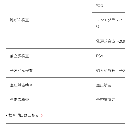
推奨
乳がん検査
マンモグラフィ（二
奨
乳房超音波…20歳
前立腺検査
PSA
子宮がん検査
婦人科診察、子宮頸
血圧脈波検査
血圧脈波
骨密度検査
骨密度測定
検査項目はこちら