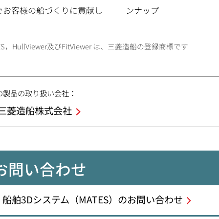
でお客様の船づくりに貢献し
ンナップ
ES，HullViewer及びFitViewer は、三菱造船の登録商標です
の製品の取り扱い会社：
三菱造船株式会社
お問い合わせ
船舶3Dシステム（MATES）のお問い合わせ