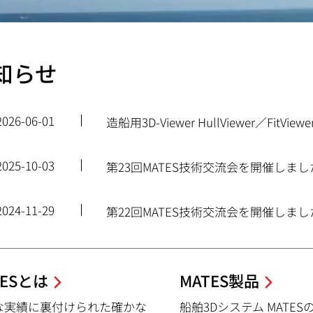
知らせ
2026-06-01
造船用3D-Viewer HullViewer／Fi
2025-10-03
第23回MATES技術交流会を開催しまし
2024-11-29
第22回MATES技術交流会を開催しまし
TESとは
MATES製品
な実績に裏付けられた確かな
船舶3Dシステム MATE