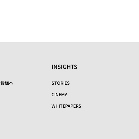
INSIGHTS
の皆様へ
STORIES
CINEMA
WHITEPAPERS
リ