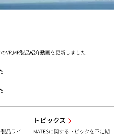
tViewerのVR,MR製品紹介動画を更新しました
た
た
トピックス
Sの製品ライ
MATESに関するトピックを不定期