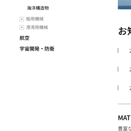
海洋構造物
舶用機械
お
港湾用機械
航空
宇宙開発・防衛
MA
豊富