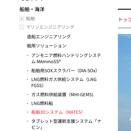
船舶・海洋
船舶
トッ
マリンエンジニアリング
造船エンジニアリング
舶用ソリューション
アンモニア燃料ハンドリングシステ
ム MAmmoSS®
船舶用SOXスクラバー（DIA-SOx）
LNG燃料ガス供給システム（LNG
FGSS）
ガス燃料供給装置（MHI-GEMS)
LNG燃料船
船舶3Dシステム（MATES）
タブレット型運航支援システム「ナ
ビン」