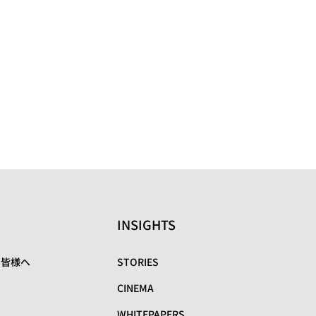
INSIGHTS
の皆様へ
STORIES
CINEMA
WHITEPAPERS