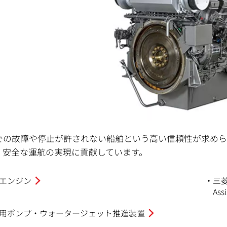
での故障や停止が許されない船舶という高い信頼性が求め
、安全な運航の実現に貢献しています。
エンジン
三菱
Assi
用ポンプ・ウォータージェット推進装置