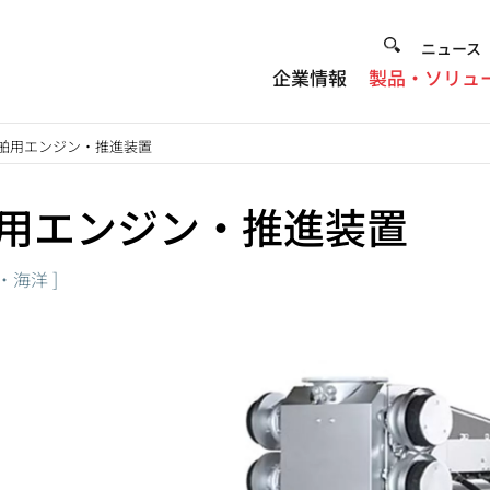
Heade
ニュース
企業情報
製品・ソリュ
Menu
舶用エンジン・推進装置
用エンジン・推進装置
]
・海洋