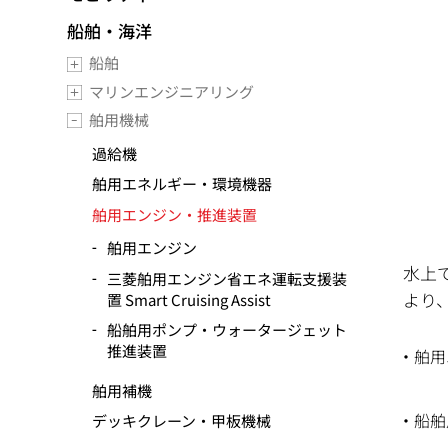
船舶・海洋
船舶
マリンエンジニアリング
舶用機械
過給機
舶用エネルギー・環境機器
舶用エンジン・推進装置
舶用エンジン
水上
三菱舶用エンジン省エネ運転支援装
より
置 Smart Cruising Assist
船舶用ポンプ・ウォータージェット
推進装置
舶用
舶用補機
船舶
デッキクレーン・甲板機械