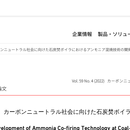
企業情報
製品・ソリュ
ボンニュートラル社会に向けた石炭焚ボイラにおけるアンモニア混焼技術の開
Vol. 59 No. 4 (2022) カ
論文
カーボンニュートラル社会に向けた石炭焚ボイ
elopment of Ammonia Co-firing Technology at Coal-f