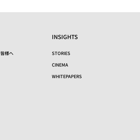
INSIGHTS
の皆様へ
STORIES
CINEMA
WHITEPAPERS
リ