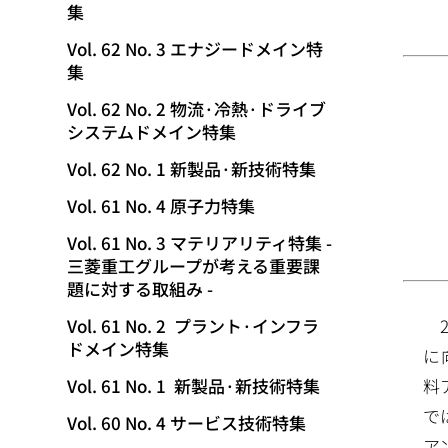
集
動
Vol. 62 No. 3 エナジードメイン特
集
Vol. 62 No. 2 物流·冷熱·ドライブ
システムドメイン特集
Vol. 62 No. 1 新製品·新技術特集
Vol. 61 No. 4 原子力特集
Vol. 61 No. 3 マテリアリティ特集 -
三菱重工グループが考える重要課
題に対する取組み -
Vol. 61 No. 2 プラント·インフラ
ドメイン特集
に
料
Vol. 61 No. 1 新製品·新技術特集
で
Vol. 60 No. 4 サービス技術特集
ア