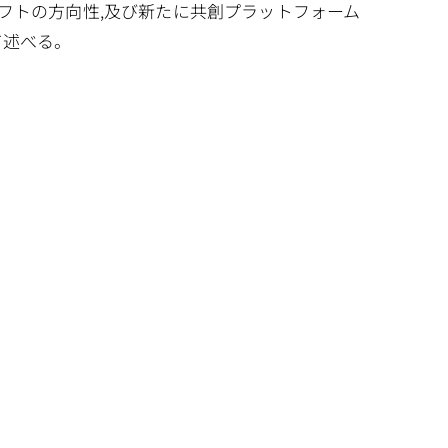
シフトの方向性,及び新たに共創プラットフォーム
いて述べる。