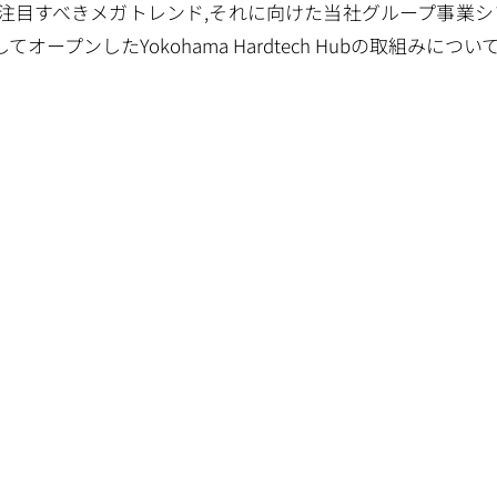
,注目すべきメガトレンド,それに向けた当社グループ事業
してオープンしたYokohama Hardtech Hubの取組みにつ