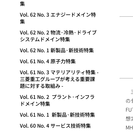
集
動
Vol. 62 No. 3 エナジードメイン特
集
Vol. 62 No. 2 物流·冷熱·ドライブ
システムドメイン特集
Vol. 62 No. 1 新製品·新技術特集
Vol. 61 No. 4 原子力特集
Vol. 61 No. 3 マテリアリティ特集 -
三菱重工グループが考える重要課
題に対する取組み -
Vol. 61 No. 2 プラント·インフラ
の
ドメイン特集
F
Vol. 61 No. 1 新製品·新技術特集
想
Vol. 60 No. 4 サービス技術特集
MH