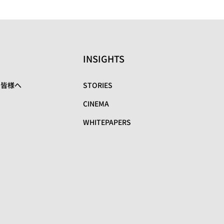
INSIGHTS
の皆様へ
STORIES
CINEMA
WHITEPAPERS
リ