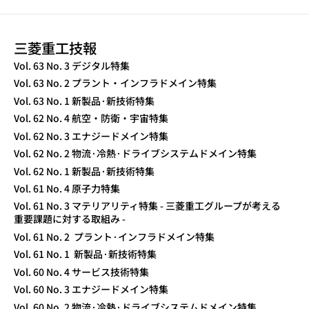
三菱重工技報
TECHNICAL REVIEW
Vol. 63 No. 3 デジタル特集
Vol. 63 No. 2 プラント・インフラドメイン特集
Vol. 63 No. 1 新製品·新技術特集
Vol. 62 No. 4 航空・防衛・宇宙特集
Vol. 62 No. 3 エナジードメイン特集
Vol. 62 No. 2 物流·冷熱·ドライブシステムドメイン特集
Vol. 62 No. 1 新製品·新技術特集
Vol. 61 No. 4 原子力特集
Vol. 61 No. 3 マテリアリティ特集 - 三菱重工グループが考える
重要課題に対する取組み -
Vol. 61 No. 2 プラント·インフラドメイン特集
Vol. 61 No. 1 新製品·新技術特集
Vol. 60 No. 4 サービス技術特集
Vol. 60 No. 3 エナジードメイン特集
Vol. 60 No. 2 物流·冷熱·ドライブシステムドメイン特集