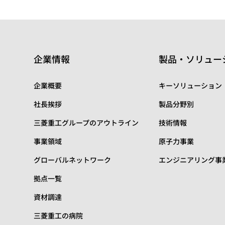
企業情報
製品・ソリュー
企業概要
キーソリューション
社長挨拶
製品分野別
三菱重工グループのアウトライン
技術情報
事業領域
原子力事業
グローバルネットワーク
エンジニアリング事
拠点一覧
資材調達
三菱重工の病院