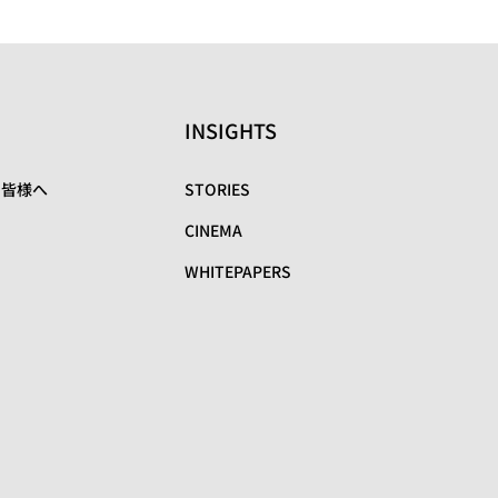
INSIGHTS
の皆様へ
STORIES
CINEMA
WHITEPAPERS
リ