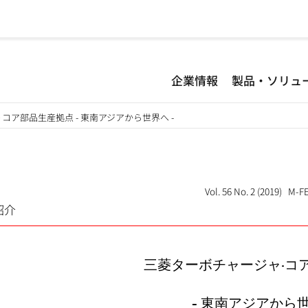
企業情報
製品・ソリュ
コア部品生産拠点 - 東南アジアから世界へ -
Vol. 56 No. 2 (2019) M
紹介
三菱ターボチャージャ·コ
- 東南アジアから世