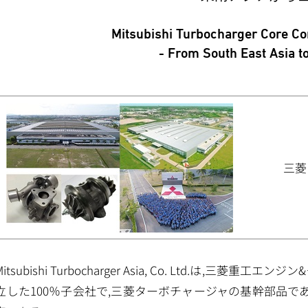
Mitsubishi Turbocharger Core C
- From South East Asia t
三菱
Mitsubishi Turbocharger Asia, Co. Ltd.は,三菱
立した100％子会社で,三菱ターボチャージャの基幹部品であ