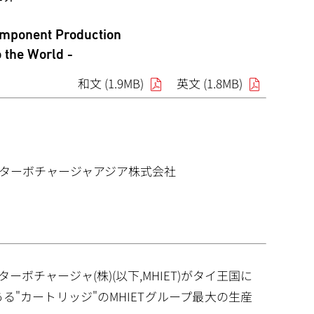
omponent Production
o the World -
和文 (1.9MB)
英文 (1.8MB)
ターボチャージャアジア株式会社
重工エンジン&ターボチャージャ(株)(以下,MHIET)がタイ王国に
る"カートリッジ"のMHIETグループ最大の生産