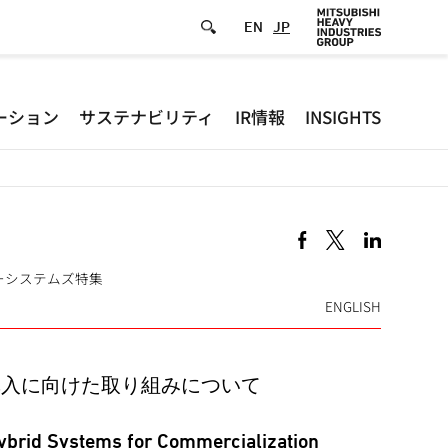
EN
JP
Defa
ーション
サステナビリティ
IR情報
INSIGHTS
-
Hea
men
日立パワーシステムズ特集
ENGLISH
場導入に向けた取り組みについて
brid Systems for Commercialization