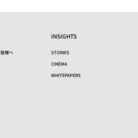
INSIGHTS
の皆様へ
STORIES
CINEMA
WHITEPAPERS
リ