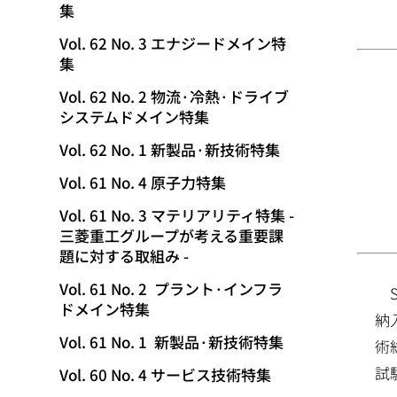
集
動
Vol. 62 No. 3 エナジードメイン特
集
Vol. 62 No. 2 物流·冷熱·ドライブ
システムドメイン特集
Vol. 62 No. 1 新製品·新技術特集
Vol. 61 No. 4 原子力特集
Vol. 61 No. 3 マテリアリティ特集 -
三菱重工グループが考える重要課
題に対する取組み -
Vol. 61 No. 2 プラント·インフラ
ドメイン特集
納
Vol. 61 No. 1 新製品·新技術特集
術
試
Vol. 60 No. 4 サービス技術特集