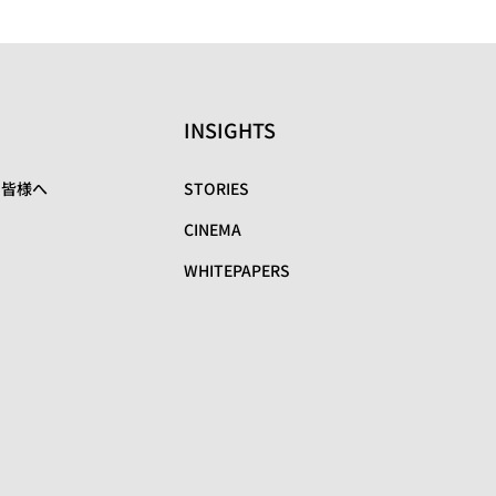
INSIGHTS
の皆様へ
STORIES
CINEMA
WHITEPAPERS
リ