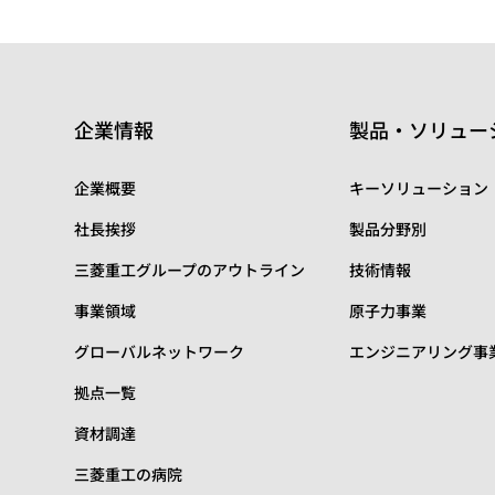
企業情報
製品・ソリュー
企業概要
キーソリューション
社長挨拶
製品分野別
三菱重工グループのアウトライン
技術情報
事業領域
原子力事業
グローバルネットワーク
エンジニアリング事
拠点一覧
資材調達
三菱重工の病院