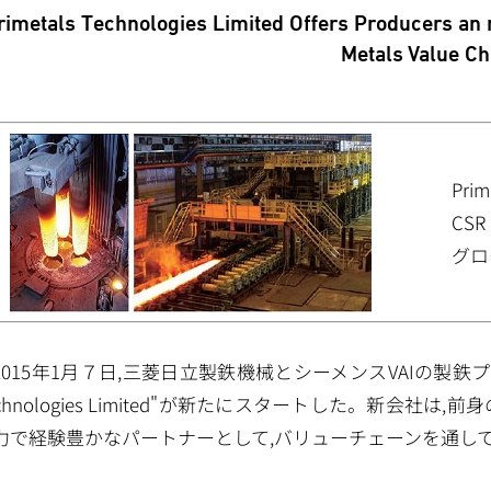
rimetals Technologies Limited Offers Producers an 
Metals Value Ch
Prim
CSR
グロ
2015年1月７日,三菱日立製鉄機械とシーメンスVAIの製鉄プラ
echnologies Limited"が新たにスタートした。新会
力で経験豊かなパートナーとして,バリューチェーンを通し