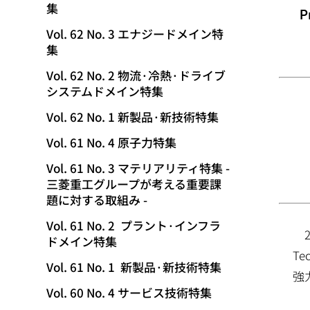
集
動
P
Vol. 62 No. 3 エナジードメイン特
集
Vol. 62 No. 2 物流·冷熱·ドライブ
システムドメイン特集
Vol. 62 No. 1 新製品·新技術特集
Vol. 61 No. 4 原子力特集
Vol. 61 No. 3 マテリアリティ特集 -
三菱重工グループが考える重要課
題に対する取組み -
Vol. 61 No. 2 プラント·インフラ
ドメイン特集
T
Vol. 61 No. 1 新製品·新技術特集
強
Vol. 60 No. 4 サービス技術特集