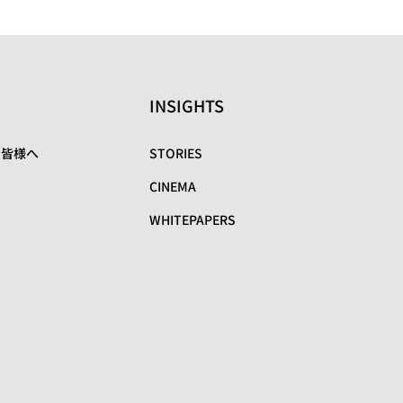
INSIGHTS
の皆様へ
STORIES
CINEMA
WHITEPAPERS
リ