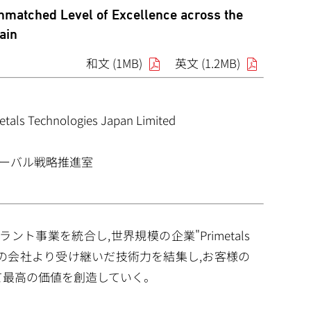
nmatched Level of Excellence across the
ain
和文 (1MB)
英文 (1.2MB)
etals Technologies Japan Limited
ーバル戦略推進室
ント事業を統合し,世界規模の企業"Primetals
社は,前身の会社より受け継いだ技術力を結集し,お客様の
て最高の価値を創造していく。