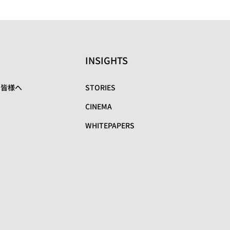
INSIGHTS
の皆様へ
STORIES
CINEMA
WHITEPAPERS
リ