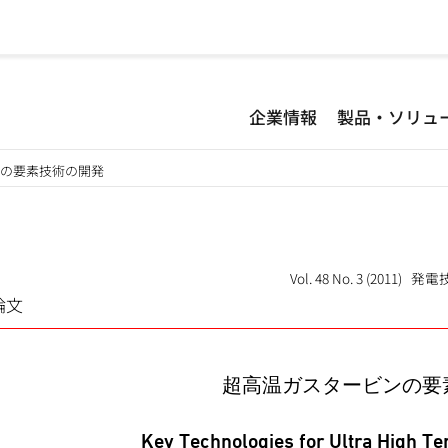
企業情報
製品・ソリュ
ンの要素技術の開発
Vol. 48 No. 3 (2011)
論文
超高温ガスタービンの要
Key Technologies for Ultra High T