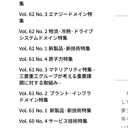
集
動
Vol. 62 No. 3 エナジードメイン特
集
Vol. 62 No. 2 物流·冷熱·ドライブ
システムドメイン特集
Vol. 62 No. 1 新製品·新技術特集
Vol. 61 No. 4 原子力特集
Vol. 61 No. 3 マテリアリティ特集 -
三菱重工グループが考える重要課
題に対する取組み -
Vol. 61 No. 2 プラント·インフラ
ドメイン特集
し
家
Vol. 61 No. 1 新製品·新技術特集
早
Vol. 60 No. 4 サービス技術特集
い